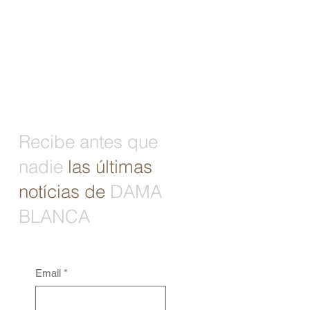
Recibe antes que
nadie
las últimas
notícias de
DAMA
BLANCA
Email
*