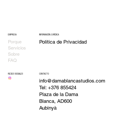
EMPRESA
INFORMACIÓN JURÍDICA
Política de Privacidad
Porque
Servicios
Sobre
FAQ
CONTACTO
REDES SOCIALES
info@damablancastudios.com
Tel: +376 855424
Plaza de la Dama
Blanca, AD600
Aubinyà