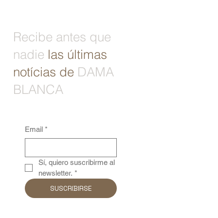
Recibe antes que
nadie
las últimas
notícias de
DAMA
BLANCA
Email
*
Sí, quiero suscribirme al 
newsletter.
*
SUSCRIBIRSE