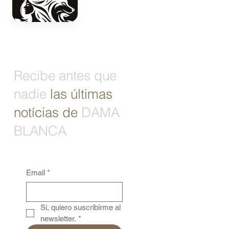
Recibe antes que
nadie
las últimas
notícias de
DAMA
BLANCA
Email
*
Sí, quiero suscribirme al 
newsletter.
*