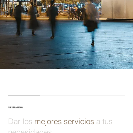
NUESTRA MISIÓN
Dar los
mejores servicios
a tus
necesidades