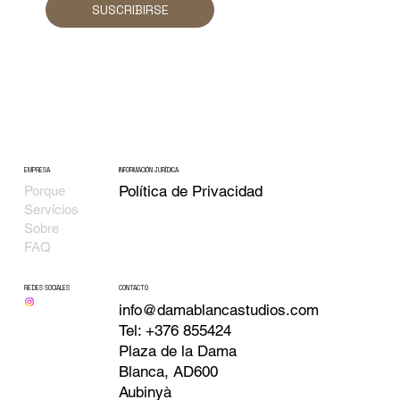
SUSCRIBIRSE
EMPRESA
INFORMACIÓN JURÍDICA
Política de Privacidad
Porque
Servicios
Sobre
FAQ
CONTACTO
REDES SOCIALES
info@damablancastudios.com
Tel: +376 855424
Plaza de la Dama
Blanca, AD600
Aubinyà