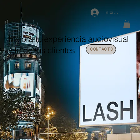
Iniciar sesión
Mejora tu experiencia audiovisual
y la de tus clientes
CONTACTO